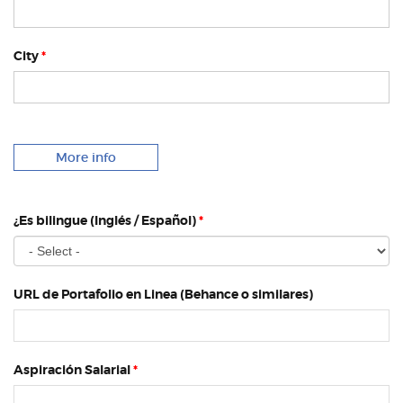
City
*
More info
¿Es bilingue (Inglés / Español)
*
URL de Portafolio en Linea (Behance o similares)
Aspiración Salarial
*