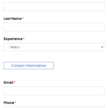
Last Name
*
Experience
*
Contact Information
Email
*
Phone
*