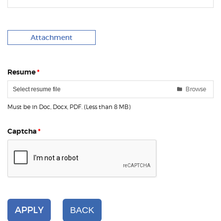
Attachment
Resume
*
Browse
Select resume file
Must be in Doc, Docx, PDF. (Less than 8 MB)
Captcha
*
APPLY
BACK