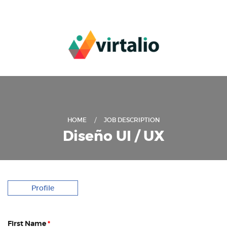
HOME
JOB DESCRIPTION
Diseño UI / UX
Profile
First Name
*