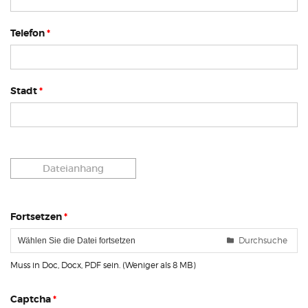
Telefon
*
Stadt
*
Dateianhang
Fortsetzen
*
Durchsuche
Wählen Sie die Datei fortsetzen
Muss in Doc, Docx, PDF sein. (Weniger als 8 MB)
Captcha
*