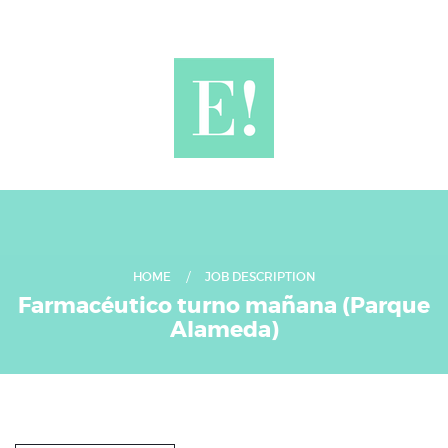
HOME
JOB DESCRIPTION
Farmacéutico turno mañana (Parque
Alameda)