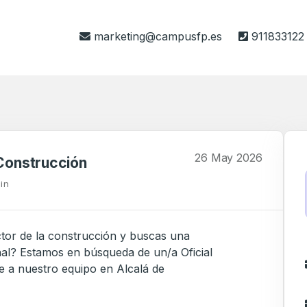
marketing@campusfp.es
911833122
26 May 2026
 Construcción
in
ctor de la construcción y buscas una
al? Estamos en búsqueda de un/a Oficial
e a nuestro equipo en Alcalá de