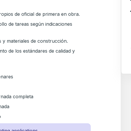
ropios de oficial de primera en obra.
ollo de tareas según indicaciones
 y materiales de construcción.
nto de los estándares de calidad y
enares
ornada completa
rnada
o
pting applications.