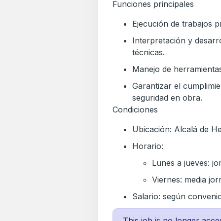
Funciones principales
Ejecución de trabajos p
Interpretación y desarr
técnicas.
Manejo de herramientas
Garantizar el cumplimie
seguridad en obra.
Condiciones
Ubicación: Alcalá de H
Horario:
Lunes a jueves: j
Viernes: media jo
Salario: según conveni
This job is no longer acce