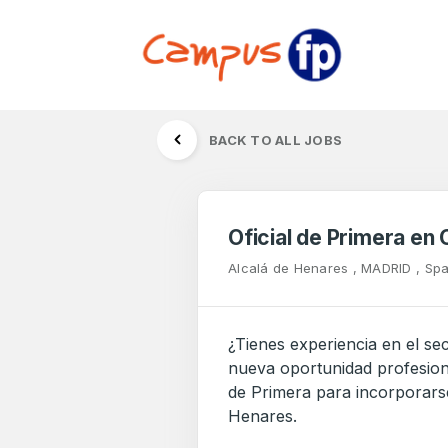
BACK TO ALL JOBS
Oficial de Primera en
Alcalá de Henares , MADRID , Spa
¿Tienes experiencia en el se
nueva oportunidad profesion
de Primera para incorporars
Henares.