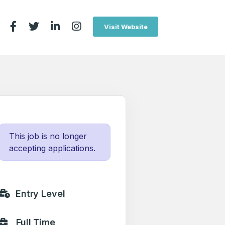
Visit Website
This job is no longer
accepting applications.
Entry Level
Full Time