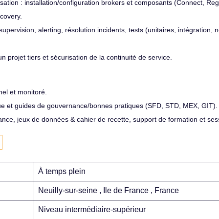
ation : installation/configuration brokers et composants (Connect, Reg
ecovery.
supervision, alerting, résolution incidents, tests (unitaires, intégration,
’un projet tiers et sécurisation de la continuité de service.
nel et monitoré.
ue et guides de gouvernance/bonnes pratiques (SFD, STD, MEX, GIT).
ce, jeux de données & cahier de recette, support de formation et sess
À temps plein
Neuilly-sur-seine , Ile de France , France
Niveau intermédiaire-supérieur