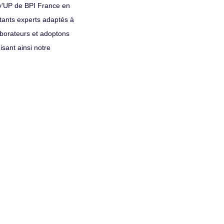
ov'UP de BPI France en
ltants experts adaptés à
aborateurs et adoptons
isant ainsi notre