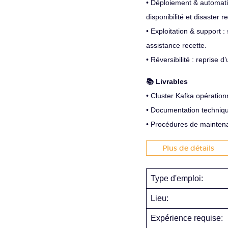
• Déploiement & automatis
disponibilité et disaster r
• Exploitation & support : 
assistance recette.
• Réversibilité : reprise d
📚 Livrables
• Cluster Kafka opération
• Documentation techniq
• Procédures de maintenan
Plus de détails
Type d'emploi:
Lieu:
Expérience requise: