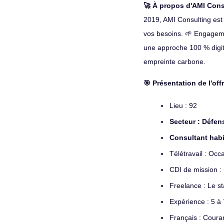
🚀 À propos d'AMI Cons
2019, AMI Consulting est 
vos besoins. 🌱 Engageme
une approche 100 % digital
empreinte carbone.
🎯 Présentation de l'off
Lieu : 92
Secteur : Défen
Consultant habi
Télétravail : Occ
CDI de mission : 
Freelance : Le st
Expérience : 5 à
Français : Coura