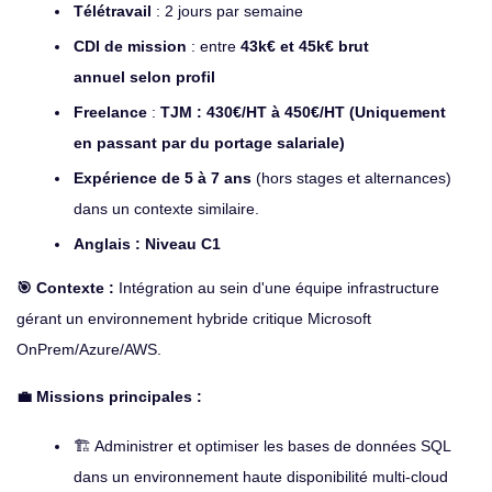
Télétravail
: 2 jours par semaine
CDI de mission
: entre
43k€ et 45k€ brut
annuel selon profil
Freelance
:
TJM : 430€/HT à 450€/HT (Uniquement
en passant par du portage salariale)
Expérience de 5 à 7 ans
(hors stages et alternances)
dans un contexte similaire.
Anglais : Niveau C1
🎯 Contexte :
Intégration au sein d'une équipe infrastructure
gérant un environnement hybride critique Microsoft
OnPrem/Azure/AWS.
💼 Missions principales :
🏗️ Administrer et optimiser les bases de données SQL
dans un environnement haute disponibilité multi-cloud